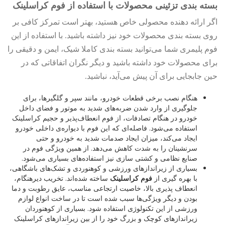
بسته بندی تزئینی محصولات با استفاده از فوم کراسلینک
اگر ارائه دهنده محصولی خاص هستید، بهتر است تمرکز کافی بر
روی بسته بندی محصولات خود نیز داشته باشید. با استفاده از این
فوم پلیمری شما می‌توانید بسته بندی کاملا شیک، ایمن و دقیقی را
برای محصولات خود داشته باشید و دیگر نگران اتفاقاتی که در
حین جابجایی برای آن پیش می‌آید، نباشید.
هنگام نصب برخی قطعات خودرو، مانند سپر و گلگیرها، برای
جلوگیری از وارد شدن ضربه‌های شدید به موتور و فضای داخل
خودرو در هنگام تصادفات، از فوم انعطاف‌پذیر و حجیم کراسلینک
استفاده می‌شود. فاصله‌ای که این فوم با دیواره‌ی داخلی خودرو
ایجاد می‌کند، میزان ایجاد صدمات شدید به خودرو و حتی
سرنشینان را به شدت کاهش می‌دهد. از همین ویژگی فوم در
صنایع نظامی و کشتی سازی نیز استفاده‌های بسیاری می‌شود.
بسیاری از زیراندازهای ورزشی و کوهنوردی و تشک‌های باشگاهی،
با بهره گیری از
فوم کراسلینک
ساخته شده‌اند. تخریب دیرهنگام،
انعطاف پذیری بالا، خاصیت ارتجاعی مناسب، عایق رطوبت و دما
بودن و دیگر ویژگی‌ها سبب شده است تا در ساخت انواع لوازم
ورزشی از این تکنولوژی استفاده شود. بسیاری از کوهنوردان
زیراندازهای کوچک و بزرگ خود را از بین زیراندازهای کراسلینک