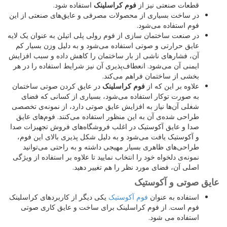
قطعات صنعتی نیز از
فوم کراسلینک
استفاده شود.
در ساخت بسیاری از محصولات مصرفی و عایق‌های صنعتی از این
فوم استفاده می‌شود.
در صنعت ساختمان سازی از فوم رولی پلی اتیلن به عنوان یک لایه
عایق حرارتی و صوتی استفاده می‌شود و به دلیل وزن بسیار کم
آن، فشارهای ناشی از بار ساختمان را کاهش داده و سبب افزایش
ایمنی آن می‌شود. انعطاف‌پذیری آن نیز شرایط استفاده را در هر
بخشی از ساختمان فراهم می‌کند.
علاوه بر این که از
فوم کراسلینک
در عایق کردن صوتی ساختمان
به صورت توکار استفاده می‌شود، بسیاری از کسانی که فضای
شغلی آن‌ها نیاز به افزایش عایق صوتی دارد، از نمونه‌ی تخصصی
طراحی شده‌ی آن به این منظور استفاده می‌کنند. فوم‌های عایق
صدا و عایق آکوستیک در اغلب فروشگاه‌های فروش تجهیزات صدا
و آکوستیک یافت می‌شود و به دلیل شکل پذیری بالای این فوم،
طراحی‌های ظاهری بسیار مهیجی داشته و به راحتی می‌توانید
نمونه‌ی دلخواه خود را انتخاب نمایید تا علاوه بر استفاده از ویژگی
اصلی آن، فضای مورد نظر را هم تغییر دهید.
عایق صوتی و آکوستیک
استفاده به عنوان
فوم آکوستیک
یکی دیگر از کاربردهای کراسلینک
فوم است. از فوم کراسلینک برای ساخت و عایق کاری صوتی
استفاده می شود.