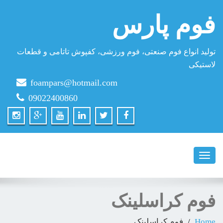
فوم پارس
تولید انواع فوم صنعتی، فوم ورزشی، کفپوش تاتامی و قطعات
لاستیکی
foampars@hotmail.com
09022400860
Toggle
navigation
فوم کراسلینک
Home
فوم کراسلینک