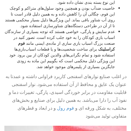
این نوع بسته بندی نشان داده شود.
خاصیت ضدآب بودن و همچنین وجود سلول‌های متراکم و کوچک
این فوم، چگالی آن را کاهش داده و به همین دلیل قادر است تا
روی آب شناور باقی بماند. این ویژگی‌ها دلیل بسیار محکمی هستند
تا از آن در طراحی دستگاه‌های شناورسازی استفاده شود.
عدم سایش و پارگی، خواصی هستند که توجه بسیاری از سازندگان
اسباب بازی کودکان را به خود جلب کرده است. تصور کنید در
صنعت بزرگ اسباب بازی سازی از ماده‌ی ایمنی مانند
فوم
کراسلینک
برای ساخت شخصیت‌ها و یا قطعات اسباب‌بازی‌ها
استفاده شود و تمام نگرانی‌های والدین کودکان از بین برود. خود
این ویژگی دلیل محکمی است که بگوییم این ماده به زودی
جایگزین بسیاری از پلیمرهای موجود خواهد شد.
در اغلب صنایع نوارهای اسفنجی کاربرد فراوانی داشته و عمدتا به
عنوان یک عایق و محافظ از آن استفاده می‌شود. نوار اسفنجی
قابلیت مقاومت در برابر خوردگی اسیدی، پارگی، تغییرات دما و
نفوذ آب را دارا می‌باشد. به همین دلیل برای صنایع و بخش‌های
مختلف، به شکل ورقه ای و
فوم رول
و در ابعاد و قطرهای
متفاوتی تولید می‌شود