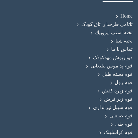
Home
تاتامی طرحدار اتاق کودک
تخته استپ ايروبيك
تخته شنا
تماس با ما
دیوارپوش مهدکودک
فوم پد موس تبلیغاتی
فوم دسته طبل
فوم رول
فوم زيره كفش
فوم زیر فرش
فوم سیبل تیراندازی
فوم صنعتی
فوم طی
فوم کراسلینک