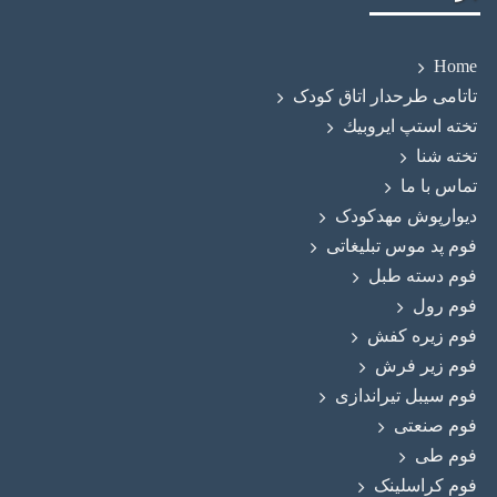
Home
تاتامی طرحدار اتاق کودک
تخته استپ ايروبيك
تخته شنا
تماس با ما
دیوارپوش مهدکودک
فوم پد موس تبلیغاتی
فوم دسته طبل
فوم رول
فوم زيره كفش
فوم زیر فرش
فوم سیبل تیراندازی
فوم صنعتی
فوم طی
فوم کراسلینک