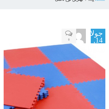
جولای
14,
0
2017