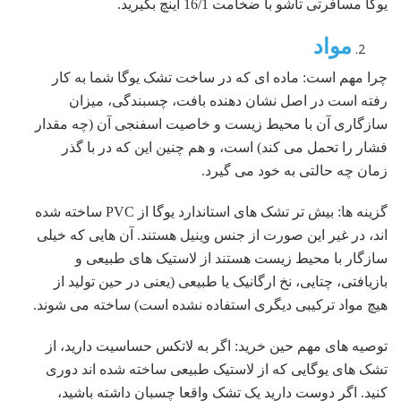
یوگا مسافرتی تاشو با ضخامت 16/1 اینچ بگیرید.
مواد
چرا مهم است: ماده ای که در ساخت تشک یوگا شما به کار
رفته است در اصل نشان دهنده بافت، چسبندگی، میزان
سازگاری آن با محیط زیست و خاصیت اسفنجی آن (چه مقدار
فشار را تحمل می کند) است، و هم چنین این که در با گذر
زمان چه حالتی به خود می گیرد.
گزینه ها: بیش تر تشک های استاندارد یوگا از PVC ساخته شده
اند، در غیر این صورت از جنس وینیل هستند. آن هایی که خیلی
سازگار با محیط زیست هستند از لاستیک های طبیعی و
بازیافتی، چتایی، نخ ارگانیک یا طبیعی (یعنی در حین تولید از
هیچ مواد ترکیبی دیگری استفاده نشده است) ساخته می شوند.
توصیه های مهم حین خرید: اگر به لاتکس حساسیت دارید، از
تشک های یوگایی که از لاستیک طبیعی ساخته شده اند دوری
کنید. اگر دوست دارید یک تشک واقعا چسبان داشته باشید،