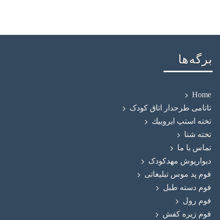
برگه‌ها
Home
تاتامی طرحدار اتاق کودک
تخته استپ ايروبيك
تخته شنا
تماس با ما
دیوارپوش مهدکودک
فوم پد موس تبلیغاتی
فوم دسته طبل
فوم رول
فوم زيره كفش