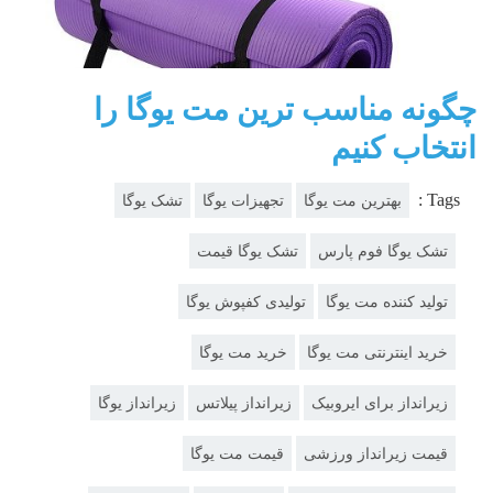
چگونه مناسب ترین مت یوگا را
انتخاب کنیم
Tags :
بهترین مت یوگا
تجهیزات یوگا
تشک یوگا
تشک یوگا فوم پارس
تشک یوگا قیمت
تولید کننده مت یوگا
تولیدی کفپوش یوگا
خرید اینترنتی مت یوگا
خرید مت یوگا
زیرانداز برای ایروبیک
زیرانداز پیلاتس
زیرانداز یوگا
قیمت زیرانداز ورزشی
قیمت مت یوگا