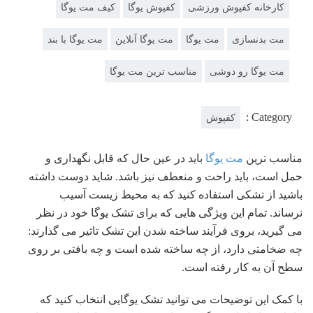
کارخانه کفپوش ورزشی
کفپوش یوگا
کیف مت یوگا
مت بدنسازی
مت یوگا
مت یوگا آنلاین
مت یوگا با بند
مت یوگا رو دوشی
مناسب ترین مت یوگا
Category :
کفپوش
مناسب ترین
مت یوگا
باید در عین حال که قابل نگهداری و
حمل است، باید راحت و منعطف نیز باشد. شاید دوست داشته
باشید از تشکی استفاده کنید که به محیط زیست آسیب
نرساند. تمام این ویژگی هایی که برای تشک یوگا خود در نظر
می گیرید، بروی فرآیند ساخته شدن این تشک تاثیر می گذارند:
چه ضخامتی دارد، از چه ساخته شده است و چه بافتی بر روی
سطح آن به کار رفته است.
با کمک این توضیحات می توانید تشک یوگایی انتخاب کنید که