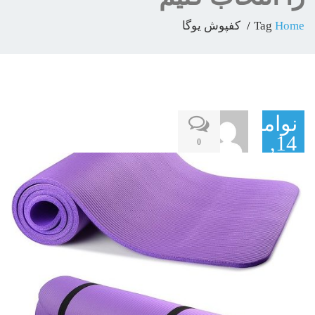
Home
Tag
کفپوش یوگا
نوامبر
14,
0
2017