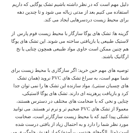
دلیل مهم است که در نظر داشته باشیم تشک یوگایی که داریم
استفاده می کنیم بعد از مدتی زباله می شود و تا چندین دهه
برای محیط زیست دردسرهایی ایجاد می کند.
گزینه ها: تشک های یوگا سازگار با محیط زیست فوم پارس از
لاستیک طبیعی یا بازیافتی ساخته می شوند. این تشک های یوگا
هم چنین ممکن است حاوی مواد طبیعی همچون چتایی یا نخ
ارگانیک باشند.
توصیه های مهم حین خرید: اگر سازگاری با محیط زیست برای
شما مهم است، به سراغ تشک های PVC نروید (همان تشک
های چسبان سنتی). مواد سازنده این تشک ها را نمی توان جدا
کرد و بازیافت پرهزینه ای دارند. تشک های یوگا لاستیکی،
چتایی و نخی که با ضخامت های مختلف در دسترس هستند،
معمولا از تشک های PVC ضخیم تر و نرم تر هستند. می توانید
تشکی پیدا کنید که با محیط زیست سازگارتر است، ضخامت
مورد نظر شما را دارد و به احتمال زیاد از بافتی درست شده
است (مثل الگوهای هندسی برآمده) که از لغزش جلوگیری می