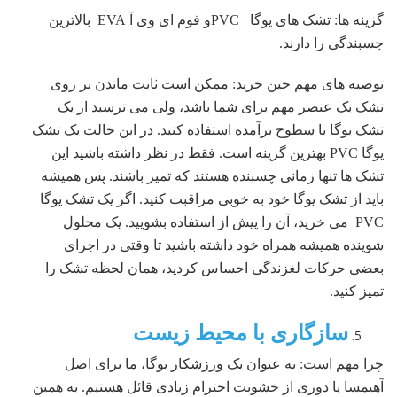
گزینه ها: تشک های یوگا PVCو فوم ای وی آ EVA بالاترین
چسبندگی را دارند.
توصیه های مهم حین خرید: ممکن است ثابت ماندن بر روی
تشک یک عنصر مهم برای شما باشد، ولی می ترسید از یک
تشک یوگا با سطوح برآمده استفاده کنید. در این حالت یک تشک
یوگا PVC بهترین گزینه است. فقط در نظر داشته باشید این
تشک ها تنها زمانی چسبنده هستند که تمیز باشند. پس همیشه
باید از تشک یوگا خود به خوبی مراقبت کنید. اگر یک تشک یوگا
PVC می خرید، آن را پیش از استفاده بشویید. یک محلول
شوینده همیشه همراه خود داشته باشید تا وقتی در اجرای
بعضی حرکات لغزندگی احساس کردید، همان لحظه تشک را
تمیز کنید.
سازگاری با محیط زیست
چرا مهم است: به عنوان یک ورزشکار یوگا، ما برای اصل
آهیمسا یا دوری از خشونت احترام زیادی قائل هستیم. به همین