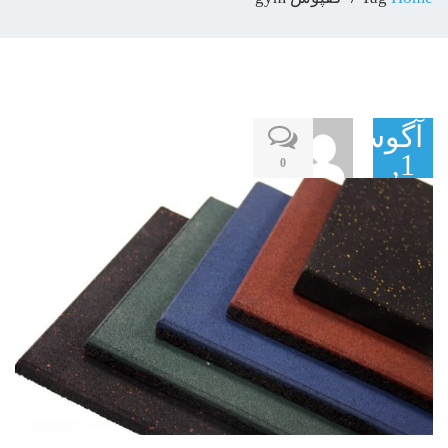
آگوست
1,
0
2017