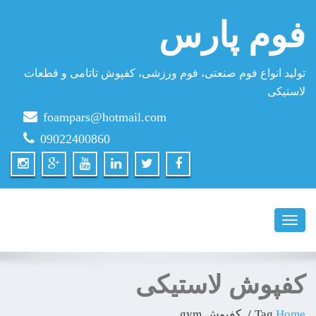
فوم پارس
تولید انواع فوم صنعتی، فوم ورزشی، کفپوش تاتامی و قطعات
لاستیکی
foampars@hotmail.com
09022400860
Toggle
navigation
کفپوش لاستیکی
Home
Tag
کفپوش gym