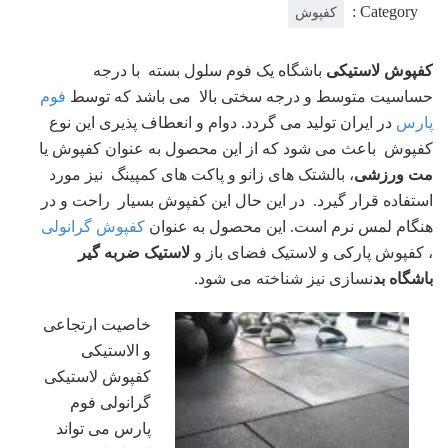
Category :
کفپوش
کفپوش لاستیکی
باشگاه یک فوم سلول بسته با درجه
حساسیت متوسط و درجه سختی بالا می باشد که توسط
فوم
پارس
در ایران تولید می گردد. دوام و انعطاف پذیری این نوع
کفپوش باعث می شود که از این محصول به عنوان کفپوش یا
مت ورزشی
، بالشتک های زانو و پاکت های کمپینگ نیز مورد
استفاده قرار گیرد. در این حال این کفپوش بسیار راحت و در
هنگام لمس نرم است. این محصول به عنوان
کفپوش گرانولی
، کفپوش پارکی و لاستیک فضای باز و
لاستیک ضربه گیر
باشگاه بد
نسازی نیز شناخته می شود.
خاصیت ارتجاعی
و الاستیکی
کفپوش لاستیکی
گرانولی فوم
پارس می تواند