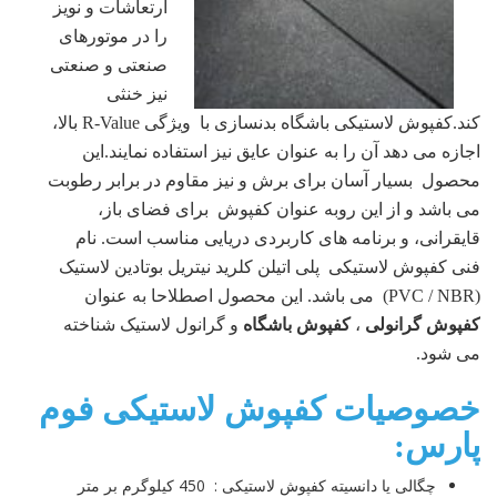
ارتعاشات و نویز
را در موتورهای
صنعتی و صنعتی
نیز خنثی
کند.کفپوش لاستیکی باشگاه بدنسازی با ویژگی R-Value بالا،
اجازه می دهد آن را به عنوان عایق نیز استفاده نمایند.این
محصول بسیار آسان برای برش و نیز مقاوم در برابر رطوبت
می باشد و از این روبه عنوان کفپوش برای فضای باز،
قایقرانی، و برنامه های کاربردی دریایی مناسب است. نام
فنی کفپوش لاستیکی پلی اتیلن کلرید نیتریل بوتادین لاستیک
(PVC / NBR) می باشد. این محصول اصطلاحا به عنوان
کفپوش گرانولی
،
کفپوش باشگاه
و گرانول لاستیک شناخته
می شود.
خصوصیات کفپوش لاستیکی فوم
پارس:
چگالی یا دانسیته کفپوش لاستیکی : 450 کیلوگرم بر متر