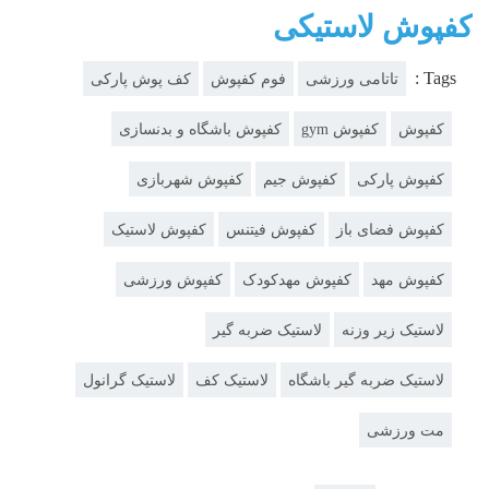
کفپوش لاستیکی
Tags :
تاتامی ورزشی
فوم کفپوش
کف پوش پارکی
کفپوش
کفپوش gym
کفپوش باشگاه و بدنسازی
کفپوش پارکی
کفپوش جیم
کفپوش شهربازی
کفپوش فضای باز
کفپوش فیتنس
کفپوش لاستیک
کفپوش مهد
کفپوش مهدکودک
کفپوش ورزشی
لاستیک زیر وزنه
لاستیک ضربه گیر
لاستیک ضربه گیر باشگاه
لاستیک کف
لاستیک گرانول
مت ورزشی