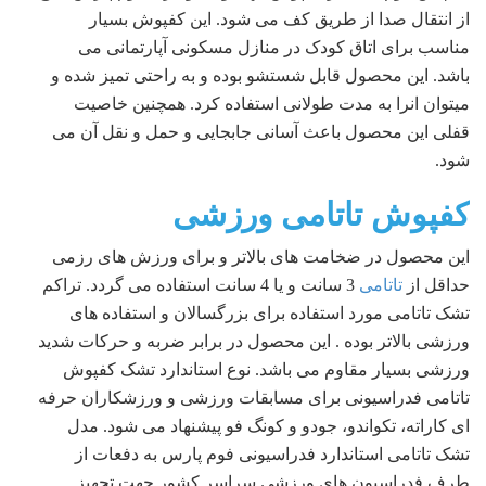
از انتقال صدا از طریق کف می شود. این کفپوش بسیار
مناسب برای اتاق کودک در منازل مسکونی آپارتمانی می
باشد. این محصول قابل شستشو بوده و به راحتی تمیز شده و
میتوان انرا به مدت طولانی استفاده کرد. همچنین خاصیت
قفلی این محصول باعث آسانی جابجایی و حمل و نقل آن می
شود.
کفپوش تاتامی ورزشی
این محصول در ضخامت های بالاتر و برای ورزش های رزمی
حداقل از
تاتامی
3 سانت و یا 4 سانت استفاده می گردد. تراکم
تشک تاتامی مورد استفاده برای بزرگسالان و استفاده های
ورزشی بالاتر بوده . این محصول در برابر ضربه و حرکات شدید
ورزشی بسیار مقاوم می باشد. نوع استاندارد تشک کفپوش
تاتامی فدراسیونی برای مسابقات ورزشی و ورزشکاران حرفه
ای کاراته، تکواندو، جودو و کونگ فو پیشنهاد می شود. مدل
تشک تاتامی استاندارد فدراسیونی فوم پارس به دفعات از
طرف فدراسیون های ورزشی سراسر کشور جهت تجهیز