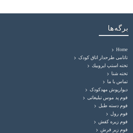
برگه‌ها
Home
تاتامی طرحدار اتاق کودک
تخته استپ ايروبيك
تخته شنا
تماس با ما
دیوارپوش مهدکودک
فوم پد موس تبلیغاتی
فوم دسته طبل
فوم رول
فوم زيره كفش
فوم زیر فرش