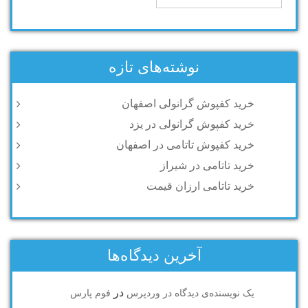
نوشته‌های تازه
خرید کفپوش گرانولی اصفهان
خرید کفپوش گرانولی در یزد
خرید کفپوش تاتامی در اصفهان
خرید تاتامی در شیراز
خرید تاتامی ارزان قیمت
آخرین دیدگاه‌ها
در
یک نویسنده‌ی دیدگاه در وردپرس
فوم پارس