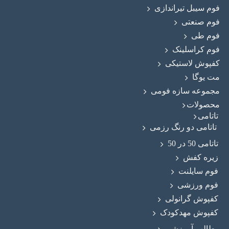
فوم سیبل تیراندازی
فوم صنعتی
فوم طی
فوم کراسلینک
کفپوش لاستیکی
مت یوگا
مجموعه سازه فومی
محصولات
تاتامی
تاتامی دو رنگ رزمی
تاتامی 50 در 50
زیره کفش
فوم سایلنت
فوم ورزشی
کفپوش گرانولی
کفپوش مهدکودک
مطالب آموزشی