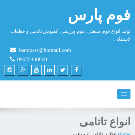
فوم پارس
تولید انواع فوم صنعتی، فوم ورزشی، کفپوش تاتامی و قطعات
لاستیکی
foampars@hotmail.com
09022400860
Toggle
navigation
انواع تاتامی
Home
Tag
تاتامی 2 سانت