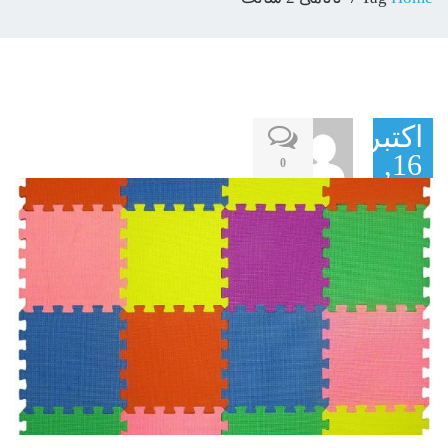
اکتبر
16,
0
2016